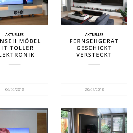
AKTUELLES
AKTUELLES
RNSEH MÖBEL
FERNSEHGERÄT
IT TOLLER
GESCHICKT
LEKTRONIK
VERSTECKT
06/09/2018
20/02/2018