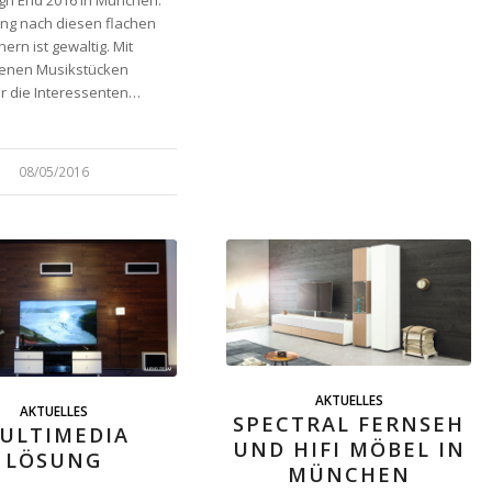
igh End 2016 in München.
ng nach diesen flachen
ern ist gewaltig. Mit
enen Musikstücken
r die Interessenten…
08/05/2016
AKTUELLES
AKTUELLES
SPECTRAL FERNSEH
ULTIMEDIA
UND HIFI MÖBEL IN
LÖSUNG
MÜNCHEN