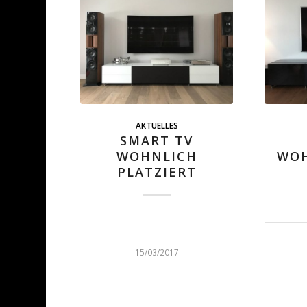
AKTUELLES
SMART TV
WOHNLICH
WO
PLATZIERT
15/03/2017