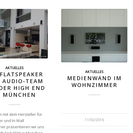
AKTUELLES
AKTUELLES
 FLATSPEAKER
MEDIENWAND IM
 AUDIO-TEAM
WOHNZIMMER
DER HIGH END
N MÜNCHEN
mit dem Hersteller für
11/02/2016
r und In-Wall
her präsentieren wir uns