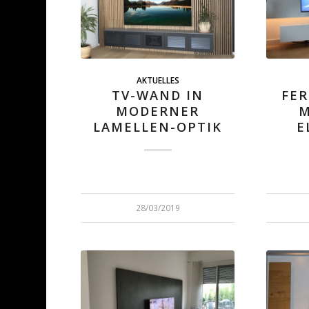
AKTUELLES
TV-WAND IN
FE
MODERNER
M
LAMELLEN-OPTIK
E
28/03/2019