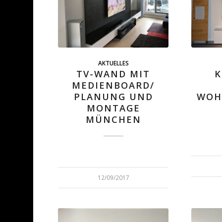
AKTUELLES
TV-WAND MIT
K
MEDIENBOARD/
PLANUNG UND
WOH
MONTAGE
MÜNCHEN
12/09/2017