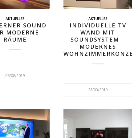
AKTUELLES
AKTUELLES
ERNER SOUND
INDIVIDUELLE TV
R MODERNE
WAND MIT
RÄUME
SOUNDSYSTEM –
MODERNES
WOHNZIMMERKONZEP
06/08/2019
28/03/2019