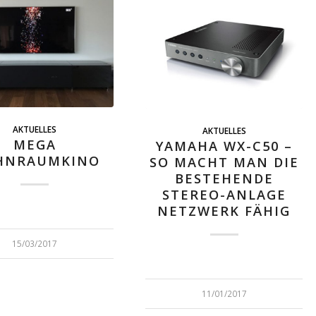
AKTUELLES
AKTUELLES
MEGA
YAMAHA WX-C50 –
HNRAUMKINO
SO MACHT MAN DIE
BESTEHENDE
STEREO-ANLAGE
NETZWERK FÄHIG
15/03/2017
11/01/2017