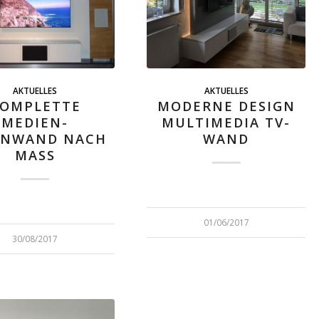
AKTUELLES
AKTUELLES
OMPLETTE
MODERNE DESIGN
MEDIEN-
MULTIMEDIA TV-
NWAND NACH
WAND
MASS
01/06/2017
30/08/2017