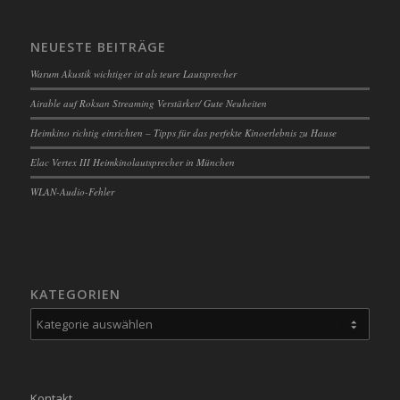
NEUESTE BEITRÄGE
Warum Akustik wichtiger ist als teure Lautsprecher
Airable auf Roksan Streaming Verstärker/ Gute Neuheiten
Heimkino richtig einrichten – Tipps für das perfekte Kinoerlebnis zu Hause
Elac Vertex III Heimkinolautsprecher in München
WLAN-Audio-Fehler
KATEGORIEN
Kategorien
Kontakt