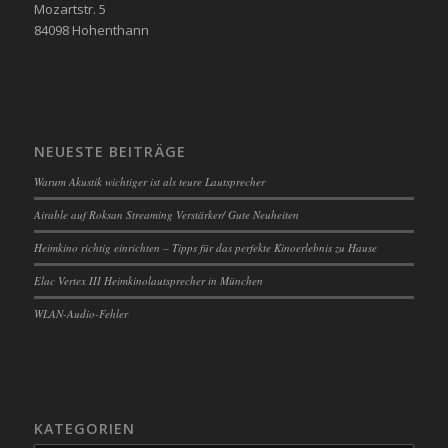
Mozartstr. 5
84098 Hohenthann
NEUESTE BEITRÄGE
Warum Akustik wichtiger ist als teure Lautsprecher
Airable auf Roksan Streaming Verstärker/ Gute Neuheiten
Heimkino richtig einrichten – Tipps für das perfekte Kinoerlebnis zu Hause
Elac Vertex III Heimkinolautsprecher in München
WLAN-Audio-Fehler
KATEGORIEN