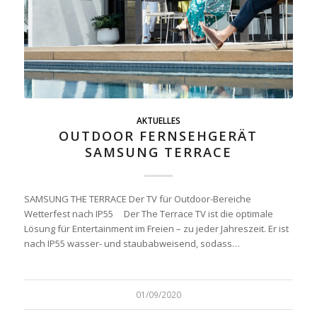
AKTUELLES
OUTDOOR FERNSEHGERÄT
SAMSUNG TERRACE
SAMSUNG THE TERRACE Der TV für Outdoor-Bereiche
Wetterfest nach IP55 Der The Terrace TV ist die optimale
Lösung für Entertainment im Freien – zu jeder Jahreszeit. Er ist
nach IP55 wasser- und staubabweisend, sodass…
01/09/2020