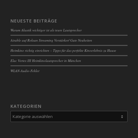
NEUESTE BEITRÄGE
Warum Akustik wichtiger ist als teure Lautsprecher
Airable auf Roksan Streaming Verstärker/ Gute Neuheiten
Heimkino richtig einrichten – Tipps für das perfekte Kinoerlebnis zu Hause
Elac Vertex III Heimkinolautsprecher in München
WLAN-Audio-Fehler
KATEGORIEN
Kategorien