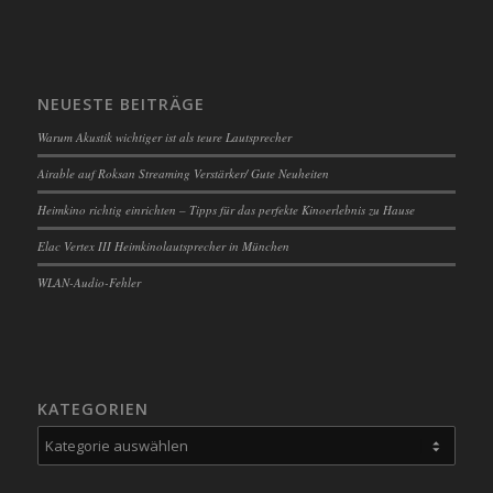
NEUESTE BEITRÄGE
Warum Akustik wichtiger ist als teure Lautsprecher
Airable auf Roksan Streaming Verstärker/ Gute Neuheiten
Heimkino richtig einrichten – Tipps für das perfekte Kinoerlebnis zu Hause
Elac Vertex III Heimkinolautsprecher in München
WLAN-Audio-Fehler
KATEGORIEN
Kategorien