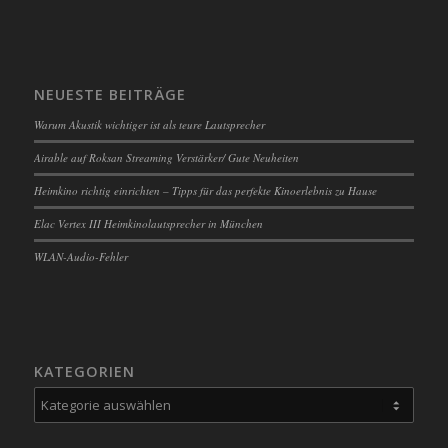
NEUESTE BEITRÄGE
Warum Akustik wichtiger ist als teure Lautsprecher
Airable auf Roksan Streaming Verstärker/ Gute Neuheiten
Heimkino richtig einrichten – Tipps für das perfekte Kinoerlebnis zu Hause
Elac Vertex III Heimkinolautsprecher in München
WLAN-Audio-Fehler
KATEGORIEN
Kategorien