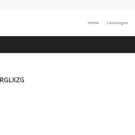
Home
Leistungen
0RGLXZG