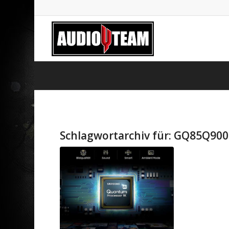
Schlagwortarchiv für:
GQ85Q90