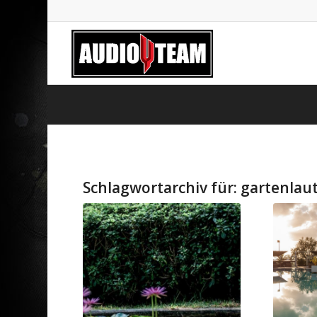
Schlagwortarchiv für:
gartenlau