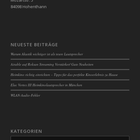
84098 Hohenthann
NEUESTE BEITRÄGE
Warum Akustik wichtiger ist als teure Lautsprecher
Airable auf Roksan Streaming Verstärker/ Gute Neuheiten
Heimkino richtig einrichten – Tipps für das perfekte Kinoerlebnis zu Hause
Elac Vertex III Heimkinolautsprecher in München
WLAN-Audio-Fehler
KATEGORIEN
Kategorien