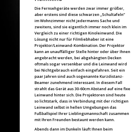
Die Fernsehgeräte werden zwar immer größer,
aber erstens sind diese schwarzen „Schultafeln“
im Wohnzimmer nicht jedermanns Sache und
zweitens, sind sie eigentlich immer noch klein im
Vergleich zu einer richtigen
Kinoleinwand
. Die
Lösung nicht nur für Filmliebhaber ist eine
Projektor/Leinwand-Kombination. Der Projektor
kann an unauffälliger Stelle hinter oder über Ihnen
angebracht werden, bei abgehängten Decken
oftmals sogar versenkbar und die Leinwand wird
bei Nichtgebrauch einfach eingefahren. Seit ein
paar Jahren sind auch sogenannte
Kurzdist
anz-
Beamer zunehmend interessant. In diesem Fall
strahlt das Gerät aus 30-60cm Abstand auf eine fixe
Leinwand hinter sich. Die Projektoren sind heute
so lichtstark, dass in Verbindung mit der richtigen
Leinwand selbst in hellen Umgebungen das
Fußballspiel Ihrer Lieblingsmannschaft zusammen
mit Ihren Freunden bestaunt werden kann.
Abends dann im Dunkeln läuft Ihnen beim