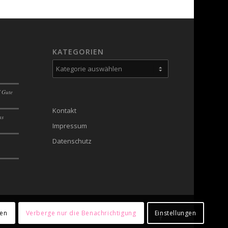
KATEGORIEN
Kategorien
/ Gute
Kontakt
as
Impressum
Datenschutz
ren
Verberge nur die Benachrichtigung
Einstellungen