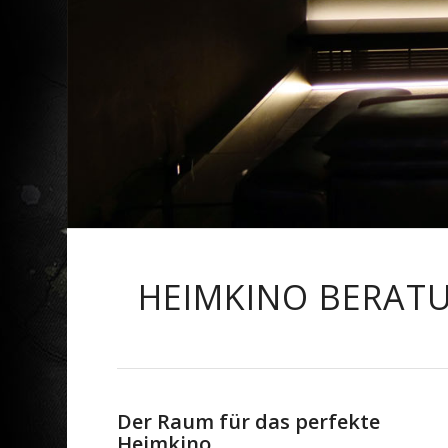
HEIMKINO BERAT
Der Raum für das perfekte
Heimkino