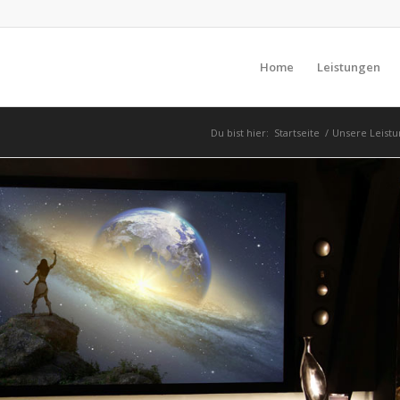
Home
Leistungen
Du bist hier:
Startseite
/
Unsere Leist