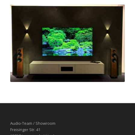
Audio-Team / Showroom
Freisinger Str. 41