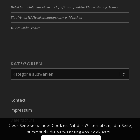
Heimkino richtig einrichten – Tipps für das perfekte Kinoerlebnis zu Hause
Elac Vertex III Heimkinolautsprecher in München
WLAN-Audio-Fehler
KATEGORIEN
Kategorien
Kontakt
Impressum
Datenschutz
Diese Seite verwendet Cookies. Mit der Weiternutzung der Seite,
stimmst du die Verwendung von Cookies zu.