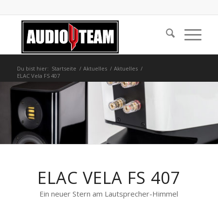
Du bist hier:
Startseite
/
Aktuelles
/
Aktuelles
/
ELAC Vela FS 407
ELAC VELA FS 407
Ein neuer Stern am Lautsprecher-Himmel